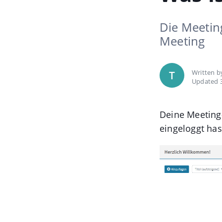
Die Meeting
Meeting
Written 
T
Updated 
Deine Meeting-
eingeloggt has