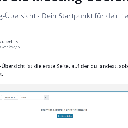
-Übersicht - Dein Startpunkt für dein t
by
teambits
3 weeks ago
Übersicht ist die erste Seite, auf der du landest, so
t.