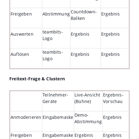
Countdown-
Freigeben
Abstimmung
Ergebnis
Balken
teambits-
Auswerten
Ergebnis
Ergebnis
Logo
teambits-
Auflösen
Ergebnis
Ergebnis
Logo
Freitext-Frage & Clustern
Teilnehmer-
Live-Ansicht
Ergebnis-
Geräte
(Bühne)
Vorschau
Demo-
Anmoderieren
Eingabemaske
Ergebnis
Abstimmung
Freigeben
Eingabemaske
Ergebnis
Ergebnis