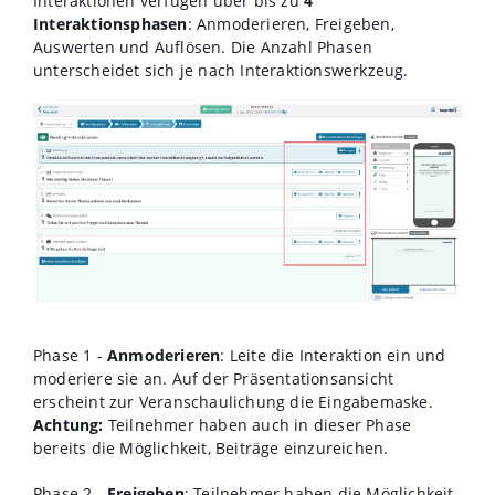
Interaktionen verfügen über bis zu
4
Interaktionsphasen
: Anmoderieren, Freigeben,
Auswerten und Auflösen. Die Anzahl Phasen
unterscheidet sich je nach Interaktionswerkzeug.
Phase 1 -
Anmoderieren
: Leite die Interaktion ein und
moderiere sie an. Auf der Präsentationsansicht
erscheint zur Veranschaulichung die Eingabemaske.
Achtung:
Teilnehmer haben auch in dieser Phase
bereits die Möglichkeit, Beiträge einzureichen.
Phase 2 -
Freigeben
: Teilnehmer haben die Möglichkeit,