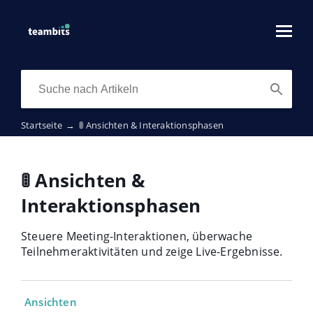
Startseite
→
🚦 Ansichten & Interaktionsphasen
🚦 Ansichten &
Interaktionsphasen
Steuere Meeting-Interaktionen, überwache
Teilnehmeraktivitäten und zeige Live-Ergebnisse.
Ansichten