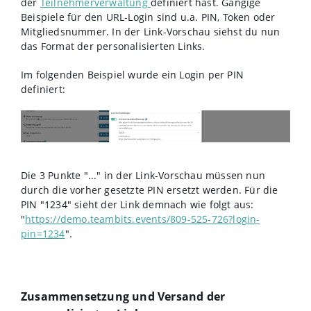
der
Teilnehmerverwaltung
definiert hast. Gängige
Beispiele für den URL-Login sind u.a. PIN, Token oder
Mitgliedsnummer. In der Link-Vorschau siehst du nun
das Format der personalisierten Links.
Im folgenden Beispiel wurde ein Login per PIN
definiert:
Die 3 Punkte "..." in der Link-Vorschau müssen nun
durch die vorher gesetzte PIN ersetzt werden. Für die
PIN "1234" sieht der Link demnach wie folgt aus:
"
https://demo.teambits.events/809-525-726?login-
pin=1234
".
Zusammensetzung und Versand der