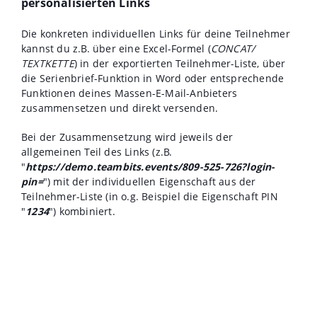
personalisierten Links
Die konkreten individuellen Links für deine Teilnehmer
kannst du z.B. über eine Excel-Formel (
CONCAT/
TEXTKETTE
) in der exportierten Teilnehmer-Liste, über
die Serienbrief-Funktion in Word oder entsprechende
Funktionen deines Massen-E-Mail-Anbieters
zusammensetzen und direkt versenden.
Bei der Zusammensetzung wird jeweils der
allgemeinen Teil des Links (z.B.
"
https://demo.teambits.events/809-525-726?login-
pin=
") mit der individuellen Eigenschaft aus der
Teilnehmer-Liste (in o.g. Beispiel die Eigenschaft PIN
"
1234
") kombiniert.