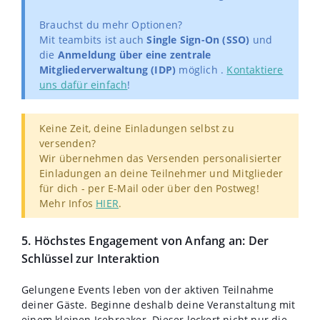
Brauchst du mehr Optionen?
Mit teambits ist auch
Single Sign-On (SSO)
und
die
Anmeldung über eine zentrale
Mitgliederverwaltung (IDP)
möglich .
Kontaktiere
uns dafür einfach
!
Keine Zeit, deine Einladungen selbst zu
versenden?
Wir übernehmen das Versenden personalisierter
Einladungen an deine Teilnehmer und Mitglieder
für dich - per E-Mail oder über den Postweg!
Mehr Infos
HIER
.
5. Höchstes Engagement von Anfang an: Der
Schlüssel zur Interaktion
Gelungene Events leben von der aktiven Teilnahme
deiner Gäste. Beginne deshalb deine Veranstaltung mit
einem kleinen Icebreaker. Dieser lockert nicht nur die