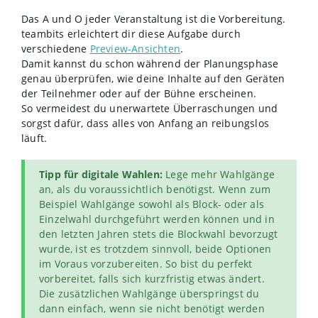
Das A und O jeder Veranstaltung ist die Vorbereitung.
teambits erleichtert dir diese Aufgabe durch
verschiedene
Preview-Ansichten
.
Damit kannst du schon während der Planungsphase
genau überprüfen, wie deine Inhalte auf den Geräten
der Teilnehmer oder auf der Bühne erscheinen.
So vermeidest du unerwartete Überraschungen und
sorgst dafür, dass alles von Anfang an reibungslos
läuft.
Tipp für digitale Wahlen:
Lege mehr Wahlgänge
an, als du voraussichtlich benötigst. Wenn zum
Beispiel Wahlgänge sowohl als Block- oder als
Einzelwahl durchgeführt werden können und in
den letzten Jahren stets die Blockwahl bevorzugt
wurde, ist es trotzdem sinnvoll, beide Optionen
im Voraus vorzubereiten. So bist du perfekt
vorbereitet, falls sich kurzfristig etwas ändert.
Die zusätzlichen Wahlgänge überspringst du
dann einfach, wenn sie nicht benötigt werden