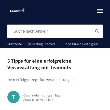
Startseite
→
🚀 Getting Started
→
5 Tipps für eine erfolgreiche Veranstaltung mit teambits
5 Tipps für eine erfolgreiche
Veranstaltung mit teambits
Dein Erfolgsrezept für Veranstaltungen
Geschrieben von
teambits
T
Aktualisiert vor 1 Jahr