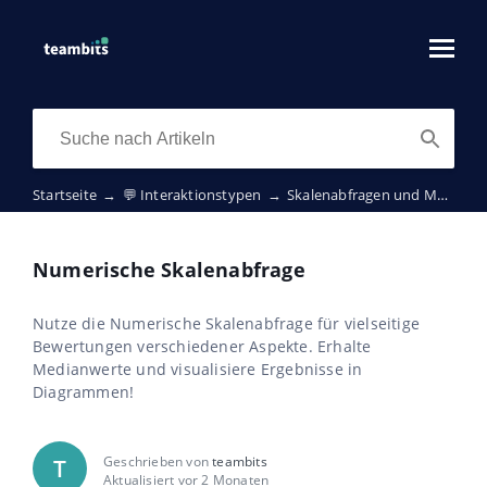
Startseite
→
💬 Interaktionstypen
→
Skalenabfragen und Matrizen
Numerische Skalenabfrage
Nutze die Numerische Skalenabfrage für vielseitige
Bewertungen verschiedener Aspekte. Erhalte
Medianwerte und visualisiere Ergebnisse in
Diagrammen!
Geschrieben von
teambits
T
Aktualisiert vor 2 Monaten