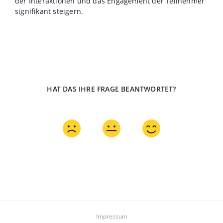
der Interaktionen und das Engagement der Teilnehmer
signifikant steigern.
HAT DAS IHRE FRAGE BEANTWORTET?
Impressum