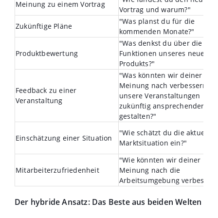
Meinung zu einem Vortrag
Vortrag und warum?"
"Was planst du für die
Zukünftige Pläne
kommenden Monate?"
"Was denkst du über die
Produktbewertung
Funktionen unseres neuen
Produkts?"
"Was könnten wir deiner
Meinung nach verbessern, u
Feedback zu einer
unsere Veranstaltungen
Veranstaltung
zukünftig ansprechender zu
gestalten?"
"Wie schätzt du die aktuelle
Einschätzung einer Situation
Marktsituation ein?"
"Wie könnten wir deiner
Mitarbeiterzufriedenheit
Meinung nach die
Arbeitsumgebung verbessern
Der hybride Ansatz: Das Beste aus beiden Welten