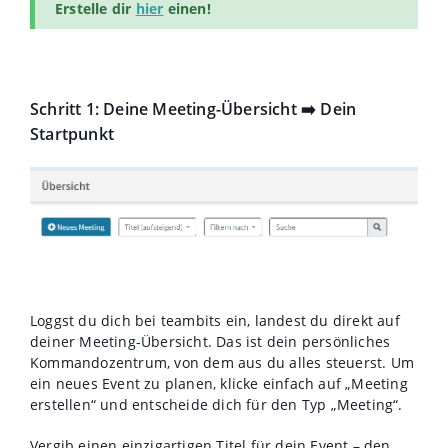
Erstelle dir
hier
einen!
Schritt 1: Deine Meeting-Übersicht
➡️
Dein
Startpunkt
Loggst du dich bei teambits ein, landest du direkt auf
deiner Meeting-Übersicht. Das ist dein persönliches
Kommandozentrum, von dem aus du alles steuerst. Um
ein neues Event zu planen, klicke einfach auf „Meeting
erstellen“ und entscheide dich für den Typ „Meeting“.
Vergib einen einzigartigen Titel für dein Event – den