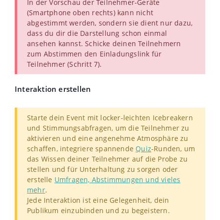
In der Vorschau der Teilnehmer-Geräte
(Smartphone oben rechts) kann nicht
abgestimmt werden, sondern sie dient nur dazu,
dass du dir die Darstellung schon einmal
ansehen kannst. Schicke deinen Teilnehmern
zum Abstimmen den Einladungslink für
Teilnehmer (Schritt 7).
Interaktion erstellen
Starte dein Event mit locker-leichten Icebreakern
und Stimmungsabfragen, um die Teilnehmer zu
aktivieren und eine angenehme Atmosphäre zu
schaffen, i
ntegriere spannende
Quiz
-Runden, um
das Wissen deiner Teilnehmer auf die Probe zu
stellen und für Unterhaltung zu sorgen oder
e
rstelle
Umfragen, Abstimmungen und vieles
mehr
.
Jede Interaktion ist eine Gelegenheit, dein
Publikum einzubinden und zu begeistern.