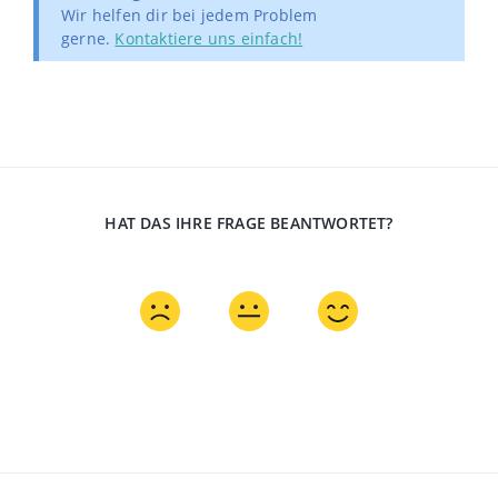
Wir helfen dir bei jedem Problem
gerne.
Kontaktiere uns einfach!
HAT DAS IHRE FRAGE BEANTWORTET?